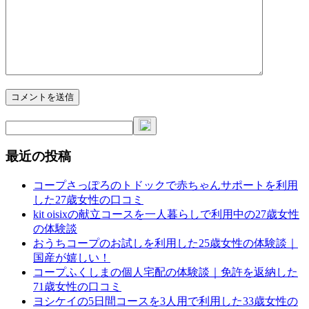
最近の投稿
コープさっぽろのトドックで赤ちゃんサポートを利用
した27歳女性の口コミ
kit oisixの献立コースを一人暮らしで利用中の27歳女性
の体験談
おうちコープのお試しを利用した25歳女性の体験談｜
国産が嬉しい！
コープふくしまの個人宅配の体験談｜免許を返納した
71歳女性の口コミ
ヨシケイの5日間コースを3人用で利用した33歳女性の