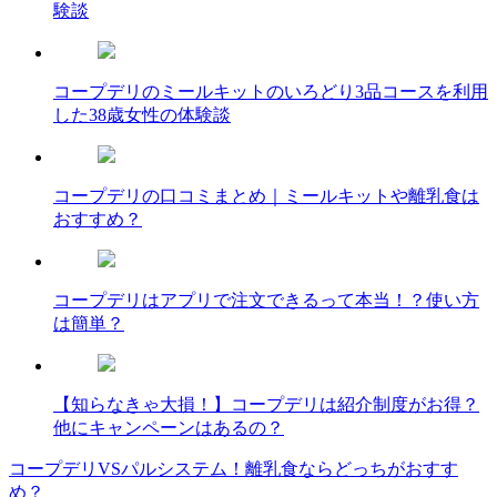
験談
コープデリのミールキットのいろどり3品コースを利用
した38歳女性の体験談
コープデリの口コミまとめ｜ミールキットや離乳食は
おすすめ？
コープデリはアプリで注文できるって本当！？使い方
は簡単？
【知らなきゃ大損！】コープデリは紹介制度がお得？
他にキャンペーンはあるの？
コープデリVSパルシステム！離乳食ならどっちがおすす
投
め？