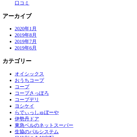
口コミ
アーカイブ
2020年1月
2019年8月
2019年7月
2019年6月
カテゴリー
オイシックス
おうちコープ
コープ
コープさっぽろ
コープデリ
ヨシケイ
らでぃっしゅぼーや
伊勢丹ドア
東急ベルのネットスーパー
生協のパルシステム