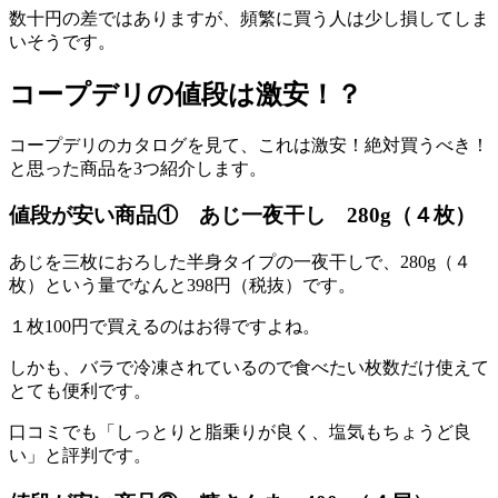
数十円の差ではありますが、頻繁に買う人は少し損してしま
いそうです。
コープデリの値段は激安！？
コープデリのカタログを見て、これは激安！絶対買うべき！
と思った商品を3つ紹介します。
値段が安い商品① あじ一夜干し 280g（４枚）
あじを三枚におろした半身タイプの一夜干しで、280g（４
枚）という量でなんと398円（税抜）です。
１枚100円で買えるのはお得ですよね。
しかも、バラで冷凍されているので食べたい枚数だけ使えて
とても便利です。
口コミでも「しっとりと脂乗りが良く、塩気もちょうど良
い」と評判です。