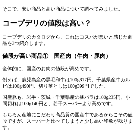
そこで、安い商品と高い商品について調べてみました。
コープデリの値段は高い？
コープデリのカタログから、これはコスパが悪いと感じた商
品を3つ紹介します。
値段が高い商品① 国産肉（牛肉・豚肉）
全体的に、国産のお肉の値段が高めです。
例えば、鹿児島産の黒毛和牛は100g817円、千葉県産牛カル
ビは100g490円、切り落としは100g399円でした。
国産豚も、岩手・茨城・千葉県産の豚バラは100g235円、小
間切れは100g140円と、若干スーパーより高めです。
もちろん産地にこだわり高品質の国産牛であるからこその値
段ですが、スーパーと比べてしまうと少し高い印象が残りま
す。