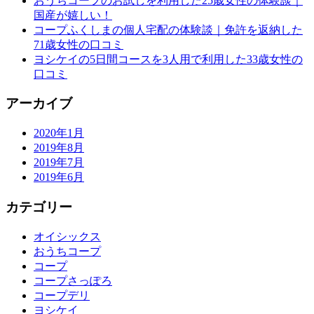
おうちコープのお試しを利用した25歳女性の体験談｜
国産が嬉しい！
コープふくしまの個人宅配の体験談｜免許を返納した
71歳女性の口コミ
ヨシケイの5日間コースを3人用で利用した33歳女性の
口コミ
アーカイブ
2020年1月
2019年8月
2019年7月
2019年6月
カテゴリー
オイシックス
おうちコープ
コープ
コープさっぽろ
コープデリ
ヨシケイ