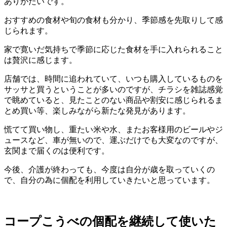
ありがたいです。
おすすめの食材や旬の食材も分かり、季節感を先取りして感
じられます。
家で寛いだ気持ちで季節に応じた食材を手に入れられること
は贅沢に感じます。
店舗では、時間に追われていて、いつも購入しているものを
サッサと買うということが多いのですが、チラシを雑誌感覚
で眺めていると、見たことのない商品や割安に感じられるま
とめ買い等、楽しみながら新たな発見があります。
慌てて買い物し、重たい米や水、またお客様用のビールやジ
ュースなど、車が無いので、運ぶだけでも大変なのですが、
玄関まで届くのは便利です。
今後、介護が終わっても、今度は自分が歳を取っていくの
で、自分の為に個配を利用していきたいと思っています。
コープこうべの個配を継続して使いた