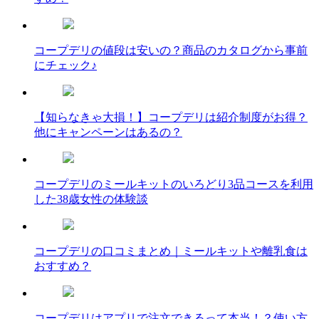
コープデリの値段は安いの？商品のカタログから事前
にチェック♪
【知らなきゃ大損！】コープデリは紹介制度がお得？
他にキャンペーンはあるの？
コープデリのミールキットのいろどり3品コースを利用
した38歳女性の体験談
コープデリの口コミまとめ｜ミールキットや離乳食は
おすすめ？
コープデリはアプリで注文できるって本当！？使い方