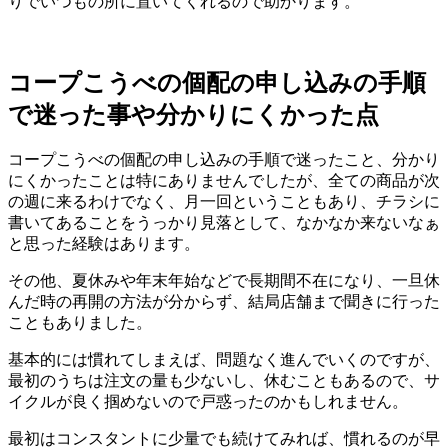
りでいつもの所に置いてくれるので助かります。
コープこうべの個配の申し込みの手順
で迷った事や分かりにくかった点
コープこうべの個配の申し込みの手順で迷ったこと、分かり
にくかったことは特にありませんでしたが、全ての商品が次
の週に来るわけでなく、月一回ということもあり、チラシに
書いてあることをうっかり見落として、なかなか来ないなぁ
と思った経験はあります。
その他、夏休みや年末年始などで長期間不在になり、一旦休
んだ時の再開の方法が分からず、結局店舗まで聞きに行った
こともありました。
基本的には慣れてしまえば、問題なく進んでいくのですが、
最初のうちは注文の量も少ないし、休むこともあるので、サ
イクルが良く掴めないので戸惑ったのかもしれません。
最初はコンスタントに少量でも続けてみれば、慣れるのが早