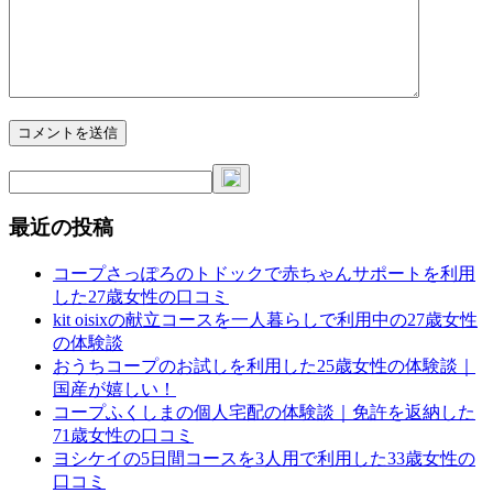
最近の投稿
コープさっぽろのトドックで赤ちゃんサポートを利用
した27歳女性の口コミ
kit oisixの献立コースを一人暮らしで利用中の27歳女性
の体験談
おうちコープのお試しを利用した25歳女性の体験談｜
国産が嬉しい！
コープふくしまの個人宅配の体験談｜免許を返納した
71歳女性の口コミ
ヨシケイの5日間コースを3人用で利用した33歳女性の
口コミ