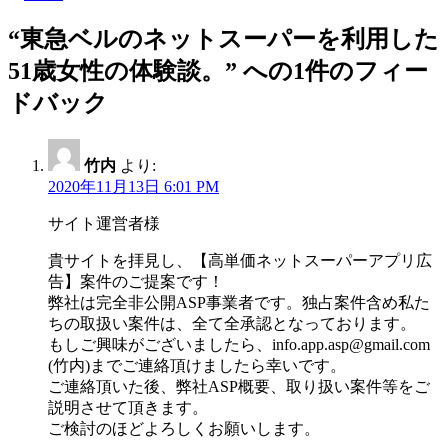
“東急ベルのネットスーパーを利用した
51歳女性の体験談。” への1件のフィー
ドバック
竹内
より:
2020年11月13日 6:01 PM
サイト運営者様
貴サイトを拝見し、【高単価ネットスーパーアプリ広
告】案件のご提案です！
弊社は完全非公開ASP事業者です。独占案件含め私た
ちの取扱い案件は、全て全承認となっております。
もしご興味がございましたら、info.app.asp@gmail.com
(竹内)までご連絡頂けましたら幸いです。
ご連絡頂いた後、弊社ASP概要、取り扱い案件等をご
説明させて頂きます。
ご検討のほどよろしくお願いします。