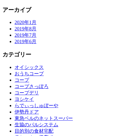
アーカイブ
2020年1月
2019年8月
2019年7月
2019年6月
カテゴリー
オイシックス
おうちコープ
コープ
コープさっぽろ
コープデリ
ヨシケイ
らでぃっしゅぼーや
伊勢丹ドア
東急ベルのネットスーパー
生協のパルシステム
目的別の食材宅配