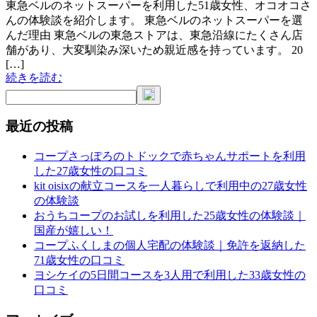
東急ベルのネットスーパーを利用した51歳女性、オコオコさ
んの体験談を紹介します。 東急ベルのネットスーパーを選
んだ理由 東急ベルの東急ストアは、東急沿線にたくさん店
舗があり、大変馴染み深いため親近感を持っています。 20
[…]
続きを読む
最近の投稿
コープさっぽろのトドックで赤ちゃんサポートを利用
した27歳女性の口コミ
kit oisixの献立コースを一人暮らしで利用中の27歳女性
の体験談
おうちコープのお試しを利用した25歳女性の体験談｜
国産が嬉しい！
コープふくしまの個人宅配の体験談｜免許を返納した
71歳女性の口コミ
ヨシケイの5日間コースを3人用で利用した33歳女性の
口コミ