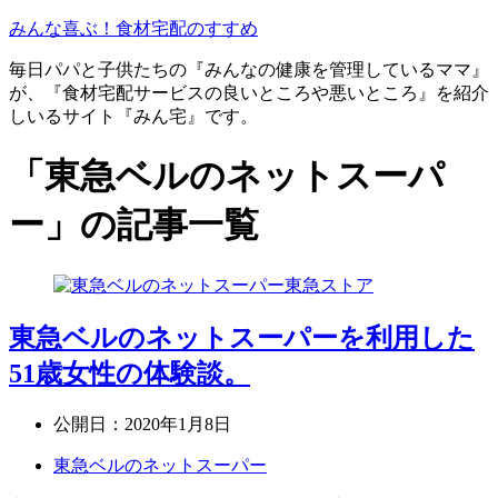
みんな喜ぶ！食材宅配のすすめ
毎日パパと子供たちの『みんなの健康を管理しているママ』
が、『食材宅配サービスの良いところや悪いところ』を紹介
しいるサイト『みん宅』です。
「東急ベルのネットスーパ
ー」の記事一覧
東急ベルのネットスーパーを利用した
51歳女性の体験談。
公開日：
2020年1月8日
東急ベルのネットスーパー